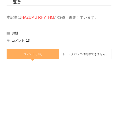
運営
本記事は
HAZUMU RHYTHM
が監修・編集しています。
お題
コメント:
13
コメント ( 13 )
トラックバックは利用できません。