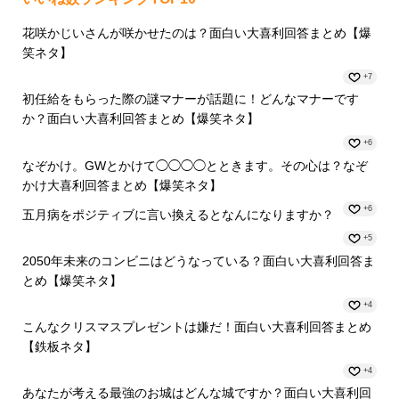
花咲かじいさんが咲かせたのは？面白い大喜利回答まとめ【爆
笑ネタ】
+7
初任給をもらった際の謎マナーが話題に！どんなマナーです
か？面白い大喜利回答まとめ【爆笑ネタ】
+6
なぞかけ。GWとかけて◯◯◯◯とときます。その心は？なぞ
かけ大喜利回答まとめ【爆笑ネタ】
+6
五月病をポジティブに言い換えるとなんになりますか？
+5
2050年未来のコンビニはどうなっている？面白い大喜利回答ま
とめ【爆笑ネタ】
+4
こんなクリスマスプレゼントは嫌だ！面白い大喜利回答まとめ
【鉄板ネタ】
+4
あなたが考える最強のお城はどんな城ですか？面白い大喜利回