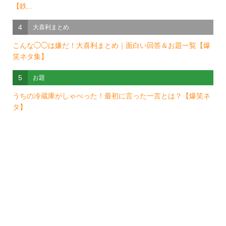
【鉄...
4
大喜利まとめ
こんな◯◯は嫌だ！大喜利まとめ｜面白い回答＆お題一覧【爆
笑ネタ集】
5
お題
うちの冷蔵庫がしゃべった！最初に言った一言とは？【爆笑ネ
タ】