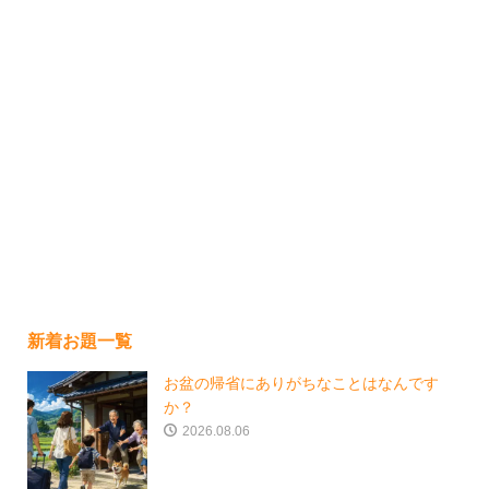
新着お題一覧
お盆の帰省にありがちなことはなんです
か？
2026.08.06