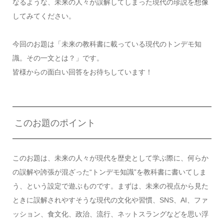
なるような、未来の人々が誤解してしまった現代の珍説を想像
してみてください。
今回のお題は「未来の教科書に載っている現代のトンデモ知
識。その一文とは？」です。
皆様からの面白い回答をお待ちしています！
このお題のポイント
このお題は、未来の人々が現代を歴史として学ぶ際に、何らか
の誤解や誇張が混ざった“トンデモ知識”を教科書に書いてしま
う、という設定で遊ぶものです。まずは、未来の視点から見た
ときに誤解されやすそうな現代の文化や習慣、SNS、AI、ファ
ッション、食文化、政治、流行、ネットスラングなどを思い浮