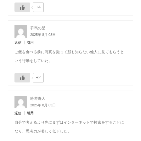
+4
群馬の星
2025年 8月 03日
返信
引用
ご飯を食べる前に写真を撮って顔も知らない他人に見てもらうと
いう行動をしていた。
+2
吟遊奇人
2025年 8月 03日
返信
引用
自分で考えるより先にまずはインターネットで検索をすることに
なり、思考力が著しく低下した。