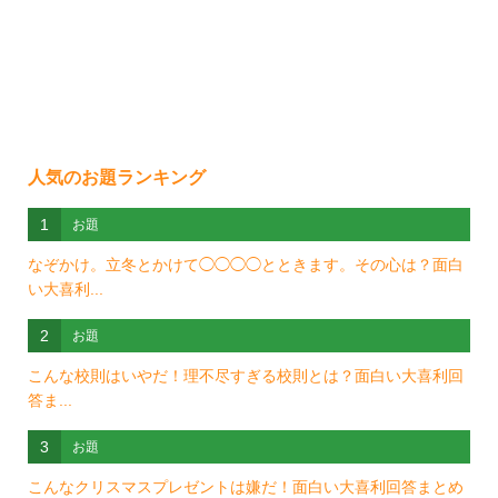
人気のお題ランキング
1
お題
なぞかけ。立冬とかけて◯◯◯◯とときます。その心は？面白
い大喜利...
2
お題
こんな校則はいやだ！理不尽すぎる校則とは？面白い大喜利回
答ま...
3
お題
こんなクリスマスプレゼントは嫌だ！面白い大喜利回答まとめ