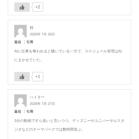
+2
桜
2025年 7月 26日
返信
引用
AIに仕事を奪われると騒いでいる一方で、スケジュール管理はAI
にまかせていた。
+1
ハイター
2025年 7月 27日
返信
引用
3分の動画ですら長いと言いつつ、ディズニーやユニバーサルスタ
ジオなどのテーマパークでは数時間並ぶ。