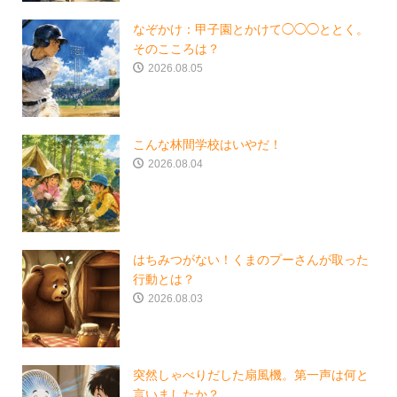
なぞかけ：甲子園とかけて◯◯◯ととく。
そのこころは？
2026.08.05
こんな林間学校はいやだ！
2026.08.04
はちみつがない！くまのプーさんが取った
行動とは？
2026.08.03
突然しゃべりだした扇風機。第一声は何と
言いましたか？