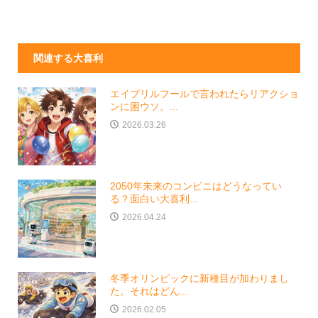
関連する大喜利
エイプリルフールで言われたらリアクショ
ンに困ウソ。...
2026.03.26
2050年未来のコンビニはどうなってい
る？面白い大喜利...
2026.04.24
冬季オリンピックに新種目が加わりまし
た。それはどん...
2026.02.05