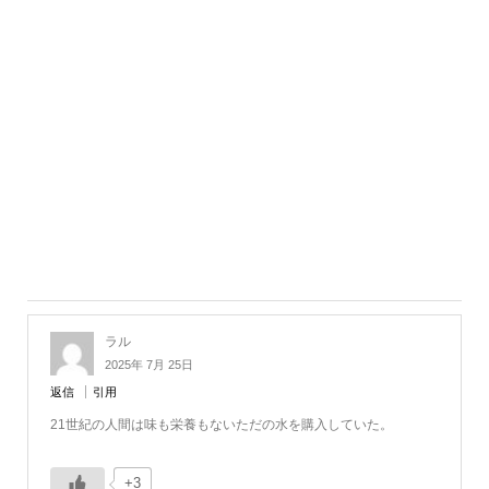
ラル
2025年 7月 25日
返信
引用
21世紀の人間は味も栄養もないただの水を購入していた。
+3