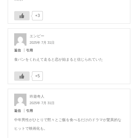
+3
エンビー
2025年 7月 31日
返信
引用
食パンをくわえて走ると恋が始まると信じられていた
+5
吟遊奇人
2025年 7月 31日
返信
引用
中年男性がひとりで黙々とご飯を食べるだけのドラマが驚異的な
ヒットで映画化も。