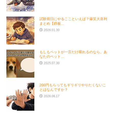
試験前日にやるここといえば？爆笑大喜利
まとめ【鉄板...
2026.01.30
もしもペットが一言だけ喋れるのなら。あ
なたのペット...
2025.07.30
200円もらってもギリギリやりたくないこ
とはなんですか？
2026.06.17