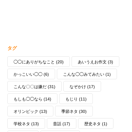
タグ
◯◯にありがちなこと
(20)
あいうえお作文
(3)
かっこいい◯◯
(6)
こんな◯◯みてみたい
(1)
こんな〇〇は嫌だ
(31)
なぞかけ
(17)
もしも◯◯なら
(14)
もじり
(11)
オリンピック
(13)
季節ネタ
(30)
学校ネタ
(13)
昔話
(17)
歴史ネタ
(1)