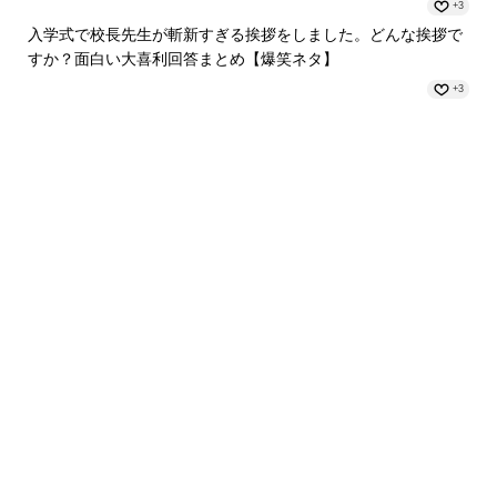
+3
入学式で校長先生が斬新すぎる挨拶をしました。どんな挨拶で
すか？面白い大喜利回答まとめ【爆笑ネタ】
+3