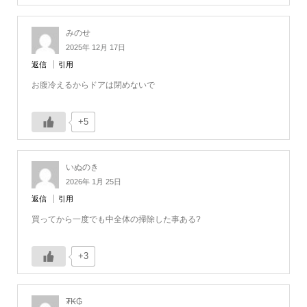
みのせ
2025年 12月 17日
返信
引用
お腹冷えるからドアは閉めないで
+5
いぬのき
2026年 1月 25日
返信
引用
買ってから一度でも中全体の掃除した事ある?
+3
₮₭₲