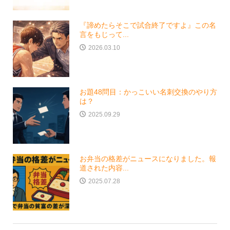
『諦めたらそこで試合終了ですよ』この名
言をもじって...
2026.03.10
お題48問目：かっこいい名刺交換のやり方
は？
2025.09.29
お弁当の格差がニュースになりました。報
道された内容...
2025.07.28