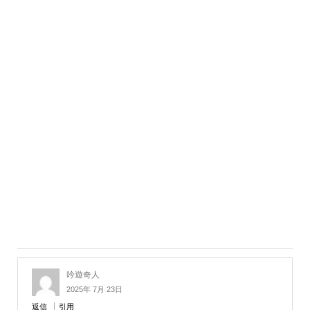
吟遊奇人
2025年 7月 23日
返信
引用