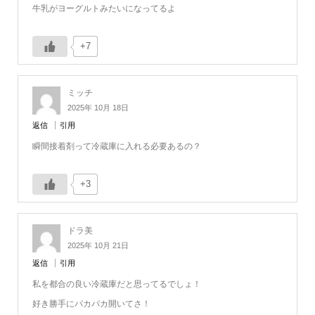
牛乳がヨーグルトみたいになってるよ
+7
ミッチ
2025年 10月 18日
返信
引用
瞬間接着剤って冷蔵庫に入れる必要あるの？
+3
ドラ美
2025年 10月 21日
返信
引用
私を都合の良い冷蔵庫だと思ってるでしょ！
好き勝手にパカパカ開いてさ！