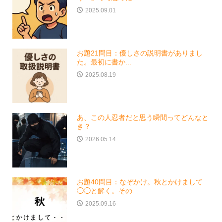
2025.09.01
お題21問目：優しさの説明書がありまし
た。最初に書か...
2025.08.19
あ、この人忍者だと思う瞬間ってどんなと
き？
2026.05.14
お題40問目：なぞかけ。秋とかけまして
◯◯と解く。その...
2025.09.16