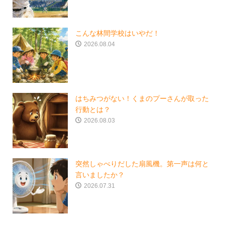
こんな林間学校はいやだ！
2026.08.04
はちみつがない！くまのプーさんが取った
行動とは？
2026.08.03
突然しゃべりだした扇風機。第一声は何と
言いましたか？
2026.07.31