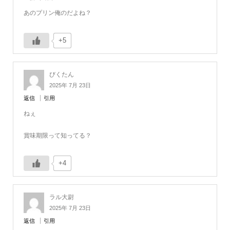
あのプリン俺のだよね？
+5
びくたん
2025年 7月 23日
返信
引用
ねぇ
賞味期限って知ってる？
+4
ラル大尉
2025年 7月 23日
返信
引用