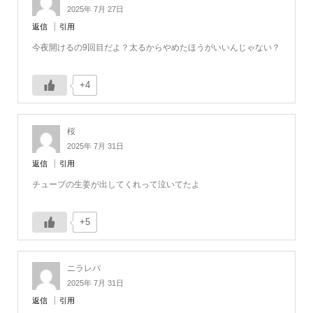
2025年 7月 27日
返信
引用
今夜開けるの9回目だよ？太るからやめたほうがいいんじゃない？
+4
桜
2025年 7月 31日
返信
引用
チューブの生姜が出してくれって泣いてたよ
+5
ニラレバ
2025年 7月 31日
返信
引用