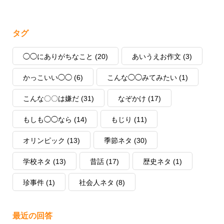
タグ
◯◯にありがちなこと
(20)
あいうえお作文
(3)
かっこいい◯◯
(6)
こんな◯◯みてみたい
(1)
こんな〇〇は嫌だ
(31)
なぞかけ
(17)
もしも◯◯なら
(14)
もじり
(11)
オリンピック
(13)
季節ネタ
(30)
学校ネタ
(13)
昔話
(17)
歴史ネタ
(1)
珍事件
(1)
社会人ネタ
(8)
最近の回答