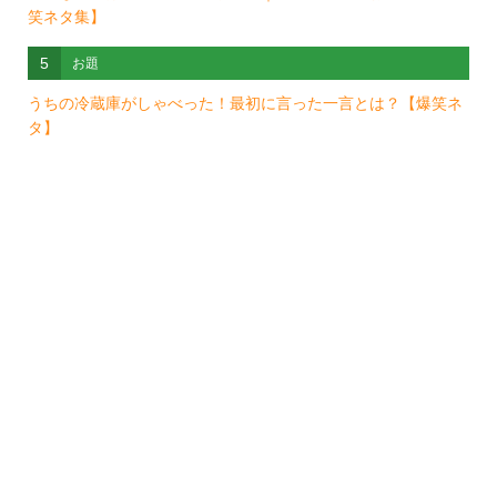
笑ネタ集】
5
お題
うちの冷蔵庫がしゃべった！最初に言った一言とは？【爆笑ネ
タ】