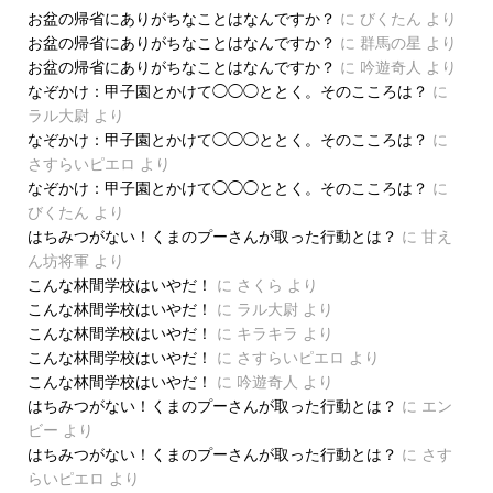
お盆の帰省にありがちなことはなんですか？
に
びくたん
より
お盆の帰省にありがちなことはなんですか？
に
群馬の星
より
お盆の帰省にありがちなことはなんですか？
に
吟遊奇人
より
なぞかけ：甲子園とかけて◯◯◯ととく。そのこころは？
に
ラル大尉
より
なぞかけ：甲子園とかけて◯◯◯ととく。そのこころは？
に
さすらいピエロ
より
なぞかけ：甲子園とかけて◯◯◯ととく。そのこころは？
に
びくたん
より
はちみつがない！くまのプーさんが取った行動とは？
に
甘え
ん坊将軍
より
こんな林間学校はいやだ！
に
さくら
より
こんな林間学校はいやだ！
に
ラル大尉
より
こんな林間学校はいやだ！
に
キラキラ
より
こんな林間学校はいやだ！
に
さすらいピエロ
より
こんな林間学校はいやだ！
に
吟遊奇人
より
はちみつがない！くまのプーさんが取った行動とは？
に
エン
ビー
より
はちみつがない！くまのプーさんが取った行動とは？
に
さす
らいピエロ
より