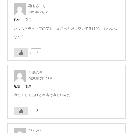
砲もろこし
2025年 7月 25日
返信
引用
いつもケチャップのフタちょこっとだけ空いてるけど、あれなん
なん？
+2
群馬の星
2025年 7月 27日
返信
引用
冷たくしてるけど本当は寂しいんだ
+8
びくたん