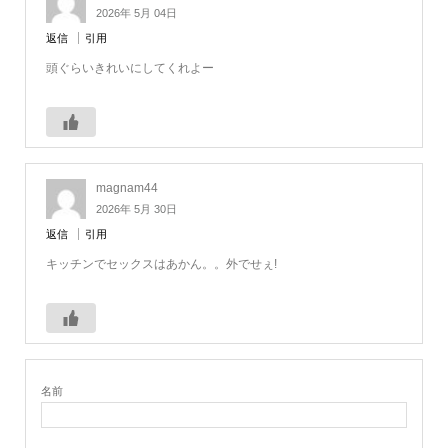
2026年 5月 04日
返信
引用
頭ぐらいきれいにしてくれよー
magnam44
2026年 5月 30日
返信
引用
キッチンでセックスはあかん。。外でせぇ!
名前