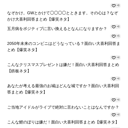
+6
なぞかけ。GWとかけて◯◯◯◯とときます。その心は？なぞ
かけ大喜利回答まとめ【爆笑ネタ】
+6
五月病をポジティブに言い換えるとなんになりますか？
+5
2050年未来のコンビニはどうなっている？面白い大喜利回答ま
とめ【爆笑ネタ】
+4
こんなクリスマスプレゼントは嫌だ！面白い大喜利回答まとめ
【鉄板ネタ】
+4
あなたが考える最強のお城はどんな城ですか？面白い大喜利回
答まとめ【爆笑ネタ】
+4
ご当地アイドルがライブで絶対に言わないことはなんですか？
+4
こんな鯉のぼりは嫌だ！面白い大喜利回答まとめ【爆笑ネタ】