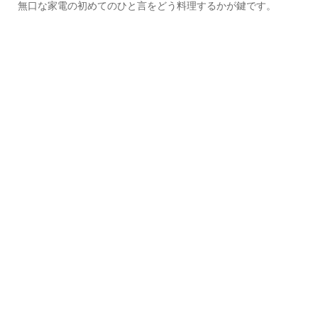
無口な家電の初めてのひと言をどう料理するかが鍵です。