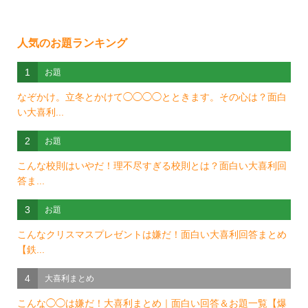
人気のお題ランキング
1
お題
なぞかけ。立冬とかけて◯◯◯◯とときます。その心は？面白
い大喜利...
2
お題
こんな校則はいやだ！理不尽すぎる校則とは？面白い大喜利回
答ま...
3
お題
こんなクリスマスプレゼントは嫌だ！面白い大喜利回答まとめ
【鉄...
4
大喜利まとめ
こんな◯◯は嫌だ！大喜利まとめ｜面白い回答＆お題一覧【爆