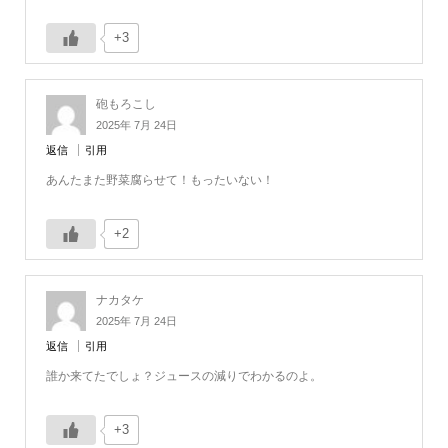
+3
砲もろこし
2025年 7月 24日
返信
引用
あんたまた野菜腐らせて！もったいない！
+2
ナカタケ
2025年 7月 24日
返信
引用
誰か来てたでしょ？ジュースの減りでわかるのよ。
+3