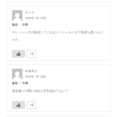
ホーク
2025年 7月 24日
返信
引用
ドレッシングの瓶拭いてくれない？ベッタベタで気持ち悪いんだ
けど。
+5
吟遊奇人
2025年 7月 25日
返信
引用
最近俺らの間に冷めた空気流れてない？
+6