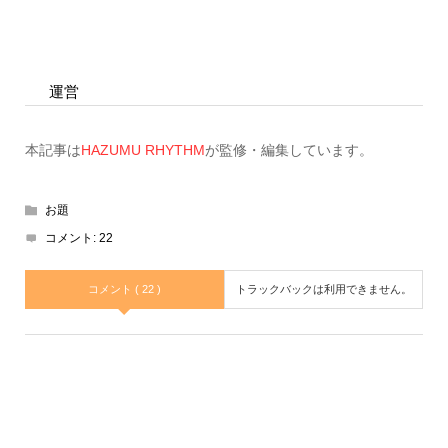
運営
本記事は
HAZUMU RHYTHM
が監修・編集しています。
お題
コメント:
22
コメント ( 22 )
トラックバックは利用できません。