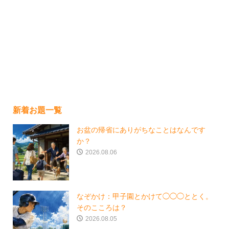
新着お題一覧
お盆の帰省にありがちなことはなんです
か？
2026.08.06
なぞかけ：甲子園とかけて◯◯◯ととく。
そのこころは？
2026.08.05