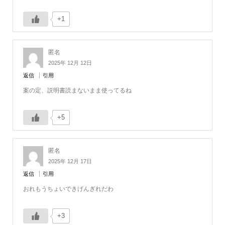
+1
匿名
2025年 12月 12日
返信
引用
案の定、説明書読まないまま使ってるね
+5
匿名
2025年 12月 17日
返信
引用
おれもうちょいできげんぎれだわ
+3