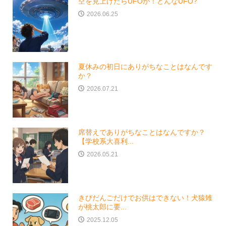
空を見上げたらUFOが！どんなUFO?
2026.06.25
夏休みの初日にありがちなことはなんです
か？
2026.07.21
席替えでありがちなことはなんですか？
【学校系大喜利...
2026.05.21
きびだんごだけでお供はできない！犬猿雉
が桃太郎に要...
2025.12.05