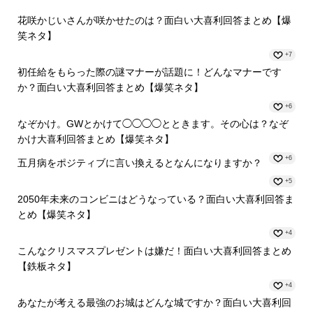
花咲かじいさんが咲かせたのは？面白い大喜利回答まとめ【爆
笑ネタ】
+7
初任給をもらった際の謎マナーが話題に！どんなマナーです
か？面白い大喜利回答まとめ【爆笑ネタ】
+6
なぞかけ。GWとかけて◯◯◯◯とときます。その心は？なぞ
かけ大喜利回答まとめ【爆笑ネタ】
+6
五月病をポジティブに言い換えるとなんになりますか？
+5
2050年未来のコンビニはどうなっている？面白い大喜利回答ま
とめ【爆笑ネタ】
+4
こんなクリスマスプレゼントは嫌だ！面白い大喜利回答まとめ
【鉄板ネタ】
+4
あなたが考える最強のお城はどんな城ですか？面白い大喜利回