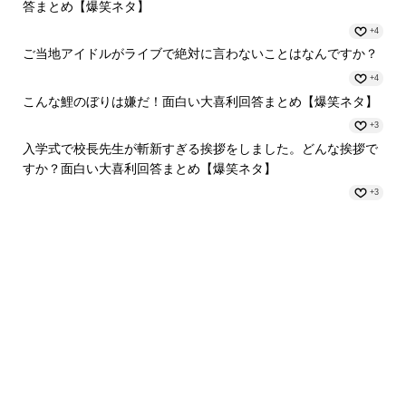
答まとめ【爆笑ネタ】
+4
ご当地アイドルがライブで絶対に言わないことはなんですか？
+4
こんな鯉のぼりは嫌だ！面白い大喜利回答まとめ【爆笑ネタ】
+3
入学式で校長先生が斬新すぎる挨拶をしました。どんな挨拶で
すか？面白い大喜利回答まとめ【爆笑ネタ】
+3