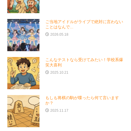
ご当地アイドルがライブで絶対に言わない
ことはなんで...
2026.05.18
こんなテストなら受けてみたい！学校系爆
笑大喜利
2025.10.21
もしも将棋の駒が喋ったら何て言います
か？
2025.11.17