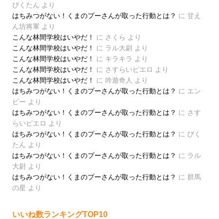
びくたん
より
はちみつがない！くまのプーさんが取った行動とは？
に
甘え
ん坊将軍
より
こんな林間学校はいやだ！
に
さくら
より
こんな林間学校はいやだ！
に
ラル大尉
より
こんな林間学校はいやだ！
に
キラキラ
より
こんな林間学校はいやだ！
に
さすらいピエロ
より
こんな林間学校はいやだ！
に
吟遊奇人
より
はちみつがない！くまのプーさんが取った行動とは？
に
エン
ビー
より
はちみつがない！くまのプーさんが取った行動とは？
に
さす
らいピエロ
より
はちみつがない！くまのプーさんが取った行動とは？
に
びく
たん
より
はちみつがない！くまのプーさんが取った行動とは？
に
ラル
大尉
より
はちみつがない！くまのプーさんが取った行動とは？
に
群馬
の星
より
いいね数ランキングTOP10