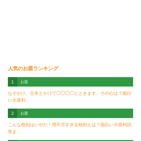
人気のお題ランキング
1
お題
なぞかけ。立冬とかけて◯◯◯◯とときます。その心は？面白
い大喜利...
2
お題
こんな校則はいやだ！理不尽すぎる校則とは？面白い大喜利回
答ま...