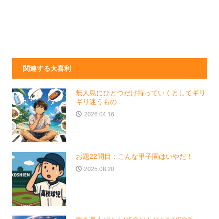
関連する大喜利
無人島にひとつだけ持っていくとしてギリ
ギリ迷うもの...
2026.04.16
お題22問目：こんな甲子園はいやだ！
2025.08.20