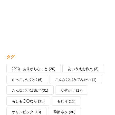
タグ
◯◯にありがちなこと
(20)
あいうえお作文
(3)
かっこいい◯◯
(6)
こんな◯◯みてみたい
(1)
こんな〇〇は嫌だ
(31)
なぞかけ
(17)
もしも◯◯なら
(15)
もじり
(11)
オリンピック
(13)
季節ネタ
(30)