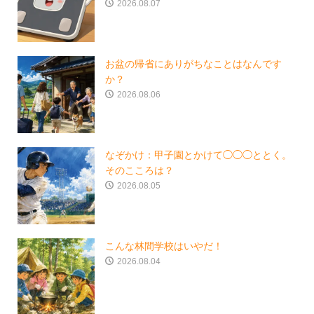
2026.08.07
お盆の帰省にありがちなことはなんです
か？
2026.08.06
なぞかけ：甲子園とかけて◯◯◯ととく。
そのこころは？
2026.08.05
こんな林間学校はいやだ！
2026.08.04