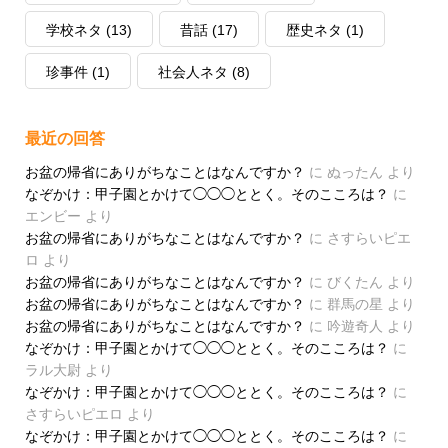
学校ネタ
(13)
昔話
(17)
歴史ネタ
(1)
珍事件
(1)
社会人ネタ
(8)
最近の回答
お盆の帰省にありがちなことはなんですか？
に
ぬったん
より
なぞかけ：甲子園とかけて◯◯◯ととく。そのこころは？
に
エンビー
より
お盆の帰省にありがちなことはなんですか？
に
さすらいピエ
ロ
より
お盆の帰省にありがちなことはなんですか？
に
びくたん
より
お盆の帰省にありがちなことはなんですか？
に
群馬の星
より
お盆の帰省にありがちなことはなんですか？
に
吟遊奇人
より
なぞかけ：甲子園とかけて◯◯◯ととく。そのこころは？
に
ラル大尉
より
なぞかけ：甲子園とかけて◯◯◯ととく。そのこころは？
に
さすらいピエロ
より
なぞかけ：甲子園とかけて◯◯◯ととく。そのこころは？
に