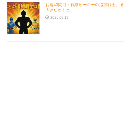
お題43問目：戦隊ヒーローの追加戦士。そ
うきたか！と...
2025.09.19