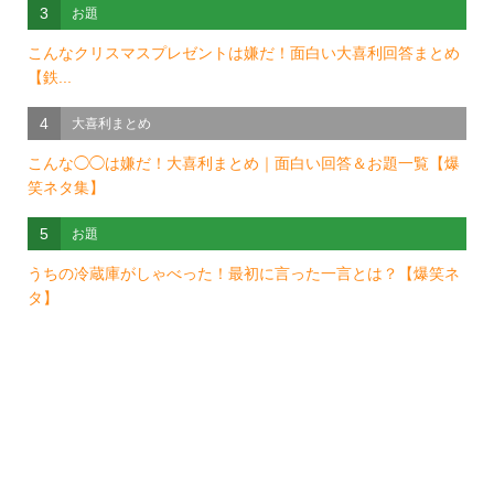
3
お題
こんなクリスマスプレゼントは嫌だ！面白い大喜利回答まとめ
【鉄...
4
大喜利まとめ
こんな◯◯は嫌だ！大喜利まとめ｜面白い回答＆お題一覧【爆
笑ネタ集】
5
お題
うちの冷蔵庫がしゃべった！最初に言った一言とは？【爆笑ネ
タ】