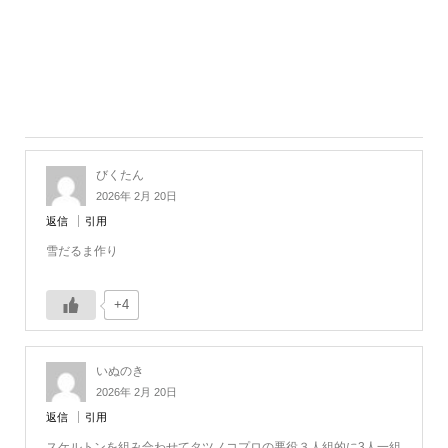
びくたん
2026年 2月 20日
返信
引用
雪だるま作り
+4
いぬのき
2026年 2月 20日
返信
引用
スケルトンを組み合わせてタツノコプロの悪役３人組的に3人一組