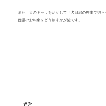
また、犬のキャラを活かして「犬目線の理由で掘ら
昔話のお約束をどう崩すかが鍵です。
運営