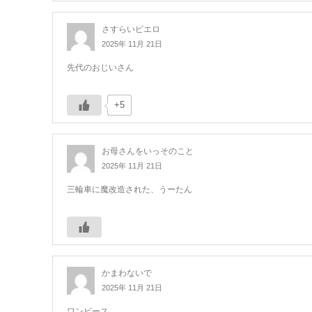
さすらいピエロ
2025年 11月 21日
先代のおじいさん
+5
お母さんをいっそのこと
2025年 11月 21日
三輪車に魔改造された、うーたん
かまわないで
2025年 11月 21日
ワンピース