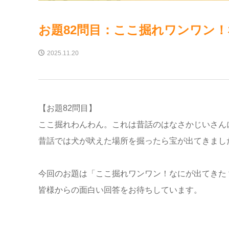
お題82問目：ここ掘れワンワン
2025.11.20
【お題82問目】
ここ掘れわんわん。これは昔話のはなさかじいさん
昔話では犬が吠えた場所を掘ったら宝が出てきまし
今回のお題は「ここ掘れワンワン！なにが出てきた
皆様からの面白い回答をお待ちしています。