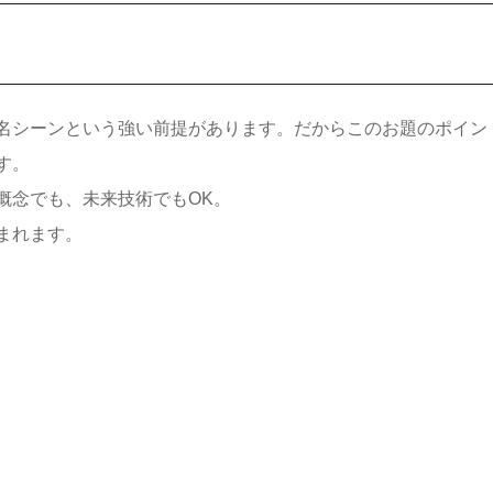
名シーンという強い前提があります。だからこのお題のポイン
す。
概念でも、未来技術でもOK。
まれます。