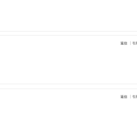
返信
引
返信
引