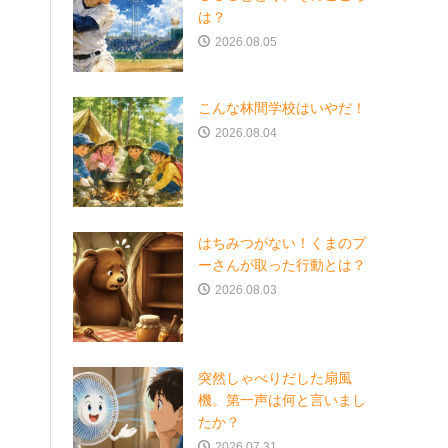
は？
2026.08.05
こんな林間学校はいやだ！
2026.08.04
はちみつがない！くまのプ
ーさんが取った行動とは？
2026.08.03
突然しゃべりだした扇風
機。第一声は何と言いまし
たか？
2026.07.31