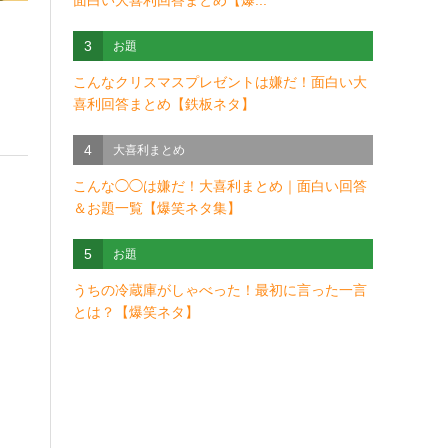
面白い大喜利回答まとめ【爆...
3
お題
こんなクリスマスプレゼントは嫌だ！面白い大
喜利回答まとめ【鉄板ネタ】
4
大喜利まとめ
こんな◯◯は嫌だ！大喜利まとめ｜面白い回答
＆お題一覧【爆笑ネタ集】
5
お題
うちの冷蔵庫がしゃべった！最初に言った一言
とは？【爆笑ネタ】