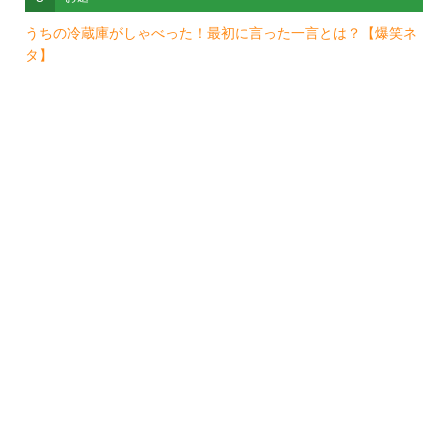
うちの冷蔵庫がしゃべった！最初に言った一言とは？【爆笑ネ
タ】