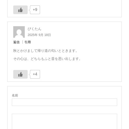
+9
びくたん
2025年 9月 18日
返信
引用
秋とかけまして帰り道の匂いとときます。
その心は、どちらもふと昔を思い出します。
+4
名前