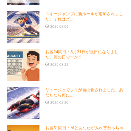
スキージャンプに新ルールが追加されまし
た。それはど...
2026.02.09
お題24問目：8月31日が祝日になりまし
た。何の日ですか？
2025.08.22
リュージュでソリが自由化されました。あ
なたなら何に...
2026.02.20
お題51問目：AIとあなたが入れ替わっちゃ