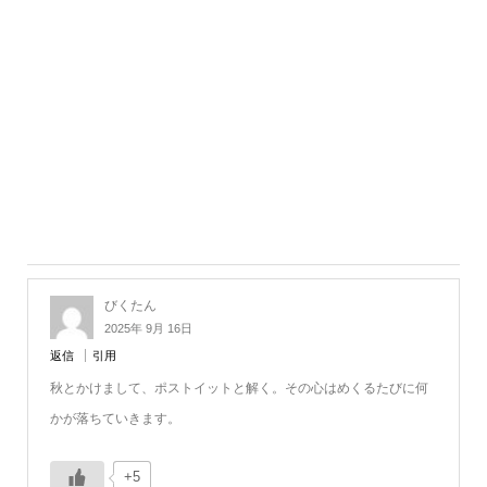
びくたん
2025年 9月 16日
返信
引用
秋とかけまして、ポストイットと解く。その心はめくるたびに何
かが落ちていきます。
+5