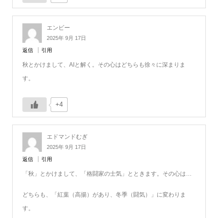
エンビー
2025年 9月 17日
返信
引用
秋とかけまして、AIと解く。その心はどちらも徐々に深まりま
す。
+4
エドマンドむぎ
2025年 9月 17日
返信
引用
「秋」とかけまして、「格闘家の士気」とときます。その心は…
どちらも、「紅葉（高揚）があり、冬季（闘気）」に変わりま
す。