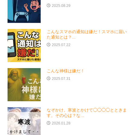
2025.08.29
こんなスマホの通知は嫌だ！スマホに届い
た通知とは？...
2025.07.22
こんな神様は嫌だ！
2025.07.31
なぞかけ。寒波とかけて◯◯◯◯とときま
す。その心は？な...
2026.01.28