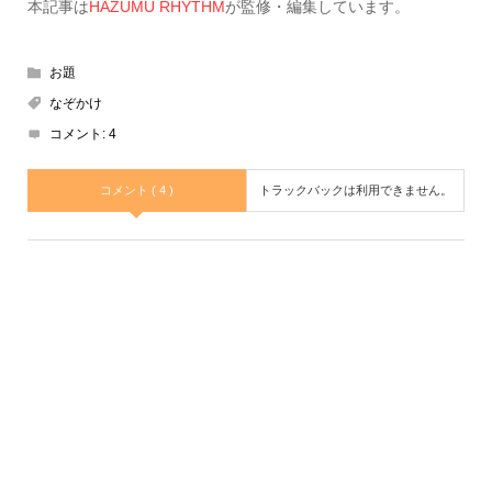
本記事は
HAZUMU RHYTHM
が監修・編集しています。
お題
なぞかけ
コメント:
4
コメント ( 4 )
トラックバックは利用できません。