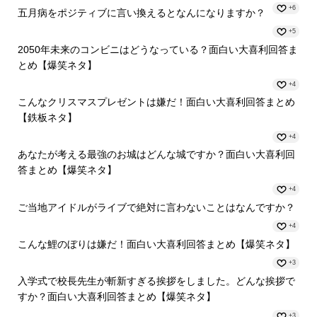
+6
五月病をポジティブに言い換えるとなんになりますか？
+5
2050年未来のコンビニはどうなっている？面白い大喜利回答ま
とめ【爆笑ネタ】
+4
こんなクリスマスプレゼントは嫌だ！面白い大喜利回答まとめ
【鉄板ネタ】
+4
あなたが考える最強のお城はどんな城ですか？面白い大喜利回
答まとめ【爆笑ネタ】
+4
ご当地アイドルがライブで絶対に言わないことはなんですか？
+4
こんな鯉のぼりは嫌だ！面白い大喜利回答まとめ【爆笑ネタ】
+3
入学式で校長先生が斬新すぎる挨拶をしました。どんな挨拶で
すか？面白い大喜利回答まとめ【爆笑ネタ】
+3