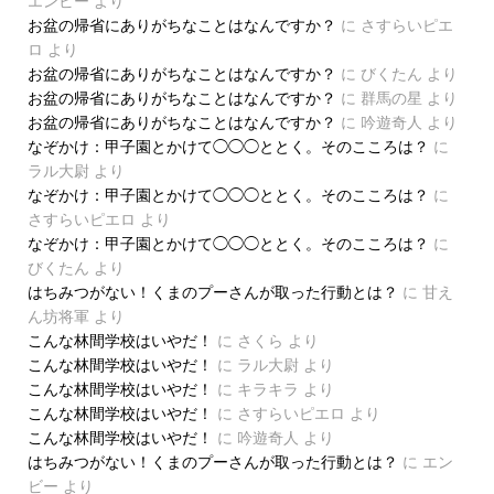
エンビー
より
お盆の帰省にありがちなことはなんですか？
に
さすらいピエ
ロ
より
お盆の帰省にありがちなことはなんですか？
に
びくたん
より
お盆の帰省にありがちなことはなんですか？
に
群馬の星
より
お盆の帰省にありがちなことはなんですか？
に
吟遊奇人
より
なぞかけ：甲子園とかけて◯◯◯ととく。そのこころは？
に
ラル大尉
より
なぞかけ：甲子園とかけて◯◯◯ととく。そのこころは？
に
さすらいピエロ
より
なぞかけ：甲子園とかけて◯◯◯ととく。そのこころは？
に
びくたん
より
はちみつがない！くまのプーさんが取った行動とは？
に
甘え
ん坊将軍
より
こんな林間学校はいやだ！
に
さくら
より
こんな林間学校はいやだ！
に
ラル大尉
より
こんな林間学校はいやだ！
に
キラキラ
より
こんな林間学校はいやだ！
に
さすらいピエロ
より
こんな林間学校はいやだ！
に
吟遊奇人
より
はちみつがない！くまのプーさんが取った行動とは？
に
エン
ビー
より