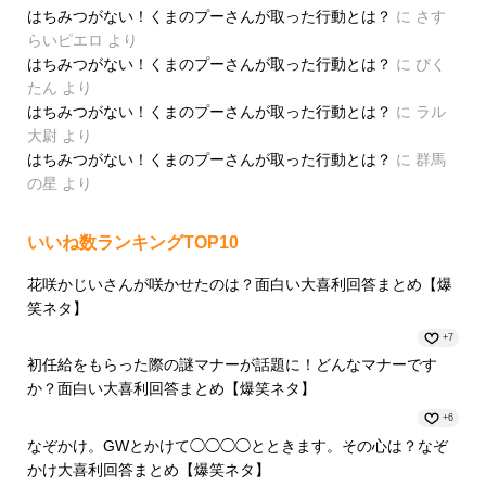
はちみつがない！くまのプーさんが取った行動とは？
に
さす
らいピエロ
より
はちみつがない！くまのプーさんが取った行動とは？
に
びく
たん
より
はちみつがない！くまのプーさんが取った行動とは？
に
ラル
大尉
より
はちみつがない！くまのプーさんが取った行動とは？
に
群馬
の星
より
いいね数ランキングTOP10
花咲かじいさんが咲かせたのは？面白い大喜利回答まとめ【爆
笑ネタ】
+7
初任給をもらった際の謎マナーが話題に！どんなマナーです
か？面白い大喜利回答まとめ【爆笑ネタ】
+6
なぞかけ。GWとかけて◯◯◯◯とときます。その心は？なぞ
かけ大喜利回答まとめ【爆笑ネタ】