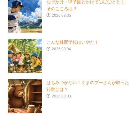
なぞかけ：甲子園とかけて◯◯◯ととく。
そのこころは？
2026.08.05
こんな林間学校はいやだ！
2026.08.04
はちみつがない！くまのプーさんが取った
行動とは？
2026.08.03